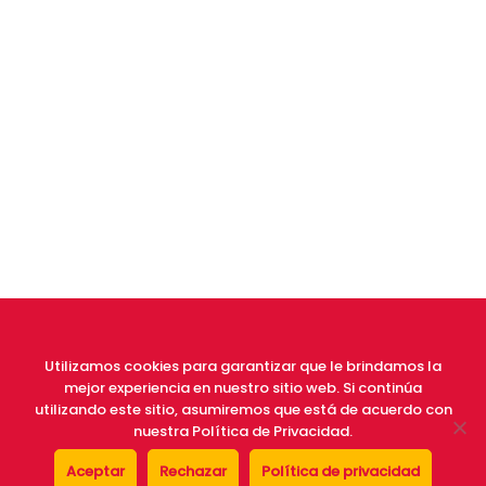
Utilizamos cookies para garantizar que le brindamos la
mejor experiencia en nuestro sitio web. Si continúa
utilizando este sitio, asumiremos que está de acuerdo con
nuestra Política de Privacidad.
Av Mediterrania, nº 2,
Aceptar
Rechazar
Política de privacidad