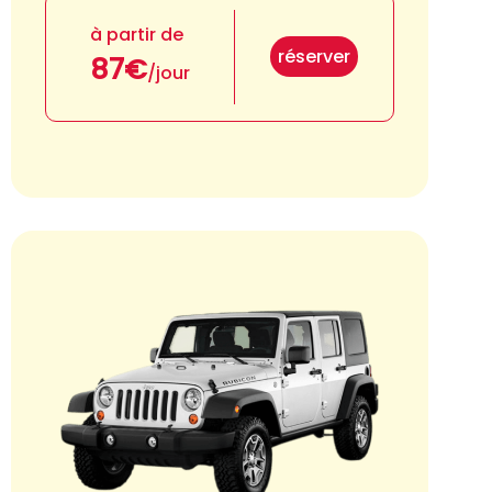
à partir de
réserver
87€
/jour