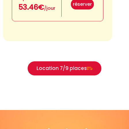
réserver
53.46€
/jour
Location 7/9 places