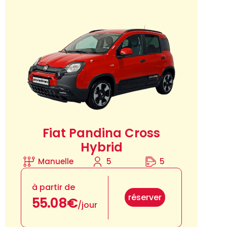
Fiat Pandina Cross
Hybrid
Manuelle
5
5
à partir de
réserver
55.08€
/jour