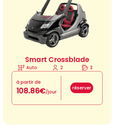
Smart Crossblade
Auto
2
3
à partir de
réserver
108.86€
/jour