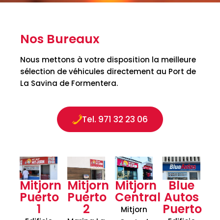
Nos Bureaux
Nous mettons à votre disposition la meilleure
sélection de véhicules directement au Port de
La Savina de Formentera.
Tel. 971 32 23 06
Mitjorn
Mitjorn
Mitjorn
Blue
Puerto
Puerto
Central
Autos
1
2
Puerto
Mitjorn