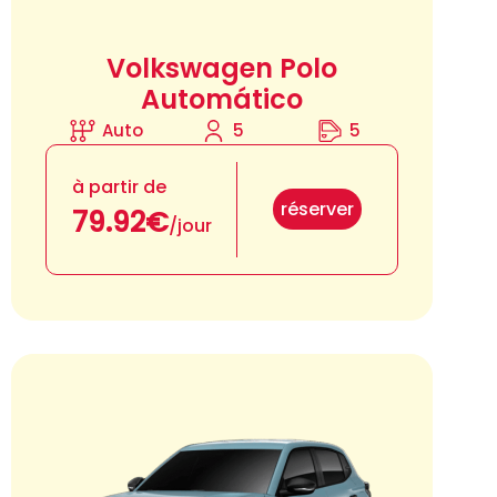
Volkswagen Polo
Automático
Auto
5
5
à partir de
réserver
79.92€
/jour