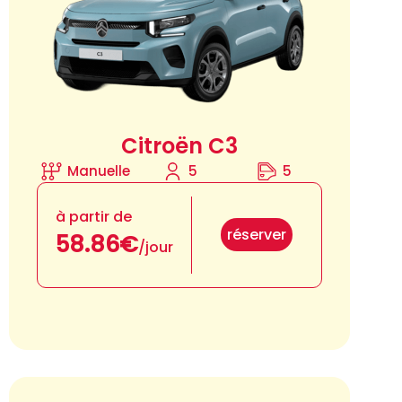
Citroën C3
Manuelle
5
5
à partir de
réserver
58.86€
/jour