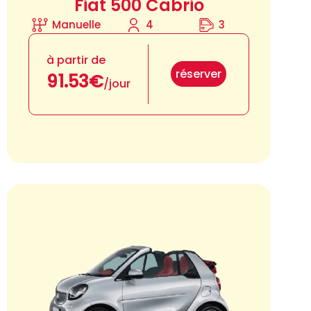
Fiat 500 Cabrio
Manuelle
4
3
à partir de
réserver
91.53€
/jour