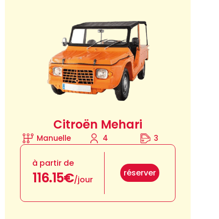
Citroën Mehari
Manuelle
4
3
à partir de
réserver
116.15€
/jour