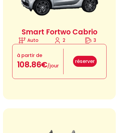
Smart Fortwo Cabrio
Auto
2
3
à partir de
réserver
108.86€
/jour