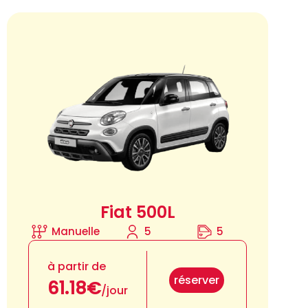
Fiat 500L
Manuelle
5
5
à partir de
réserver
61.18€
/jour