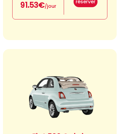
réserver
91.53€
/jour