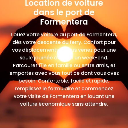
Location de voiture
dans le port de
Formentera
Louez votre voiture au port de Formentera,
dès votre descente du ferry. Confort pour
vos déplacements si vous venez pour une
seule journée ou pour un week-end.
Parcourez l'île en famille ou entre amis, et
emportez avec vous tout ce dont vous avez
besoin. Confortable, facile et rapide,
remplissez le formulaire et commencez
votre visite de Formentera en louant une
voiture économique sans attendre.