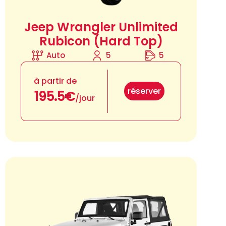
Jeep Wrangler Unlimited
Rubicon (Hard Top)
Auto
5
5
à partir de
réserver
195.5€
/jour