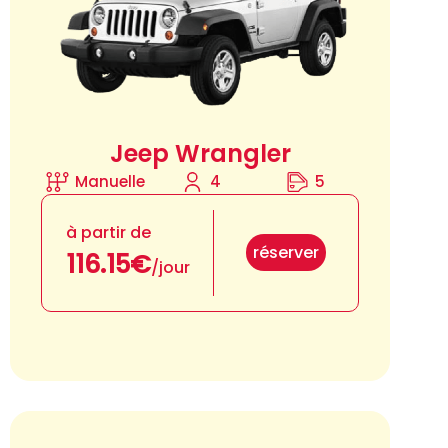
Jeep Wrangler
Manuelle
4
5
à partir de
réserver
116.15€
/jour