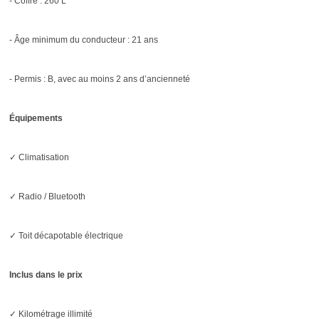
- Coffre : 260 L
- Âge minimum du conducteur : 21 ans
- Permis : B, avec au moins 2 ans d’ancienneté
Équipements
✓ Climatisation
✓ Radio / Bluetooth
✓ Toit décapotable électrique
Inclus dans le prix
✓ Kilométrage illimité