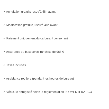
✓ Annulation gratuite jusqu’à 48h avant
✓ Modification gratuite jusqu’à 48h avant
✓ Paiement uniquement du carburant consommé
✓ Assurance de base avec franchise de 968 €
✓ Taxes incluses
✓ Assistance routière (pendant les heures de bureau)
✓ Véhicule enregistré selon la réglementation FORMENTERA ECO