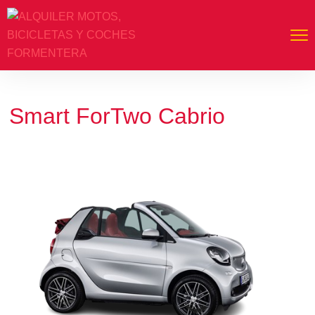
Smart ForTwo Cabrio