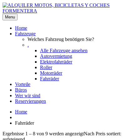
Menu
Home
Fahrzeuge
Welches Fahrzeug benötigen Sie?
.
Alle Fahrzeuge ansehen
Autovermietung
Elektrofahrräder
Roller
Motorräder
Fahrräder
Vorteile
Büros
Wer wir sind
Reservierungen
Home
Fahrräder
Ergebnisse 1 – 8 von 9 werden angezeigt
Nach Preis sortiert:
aufsteigend