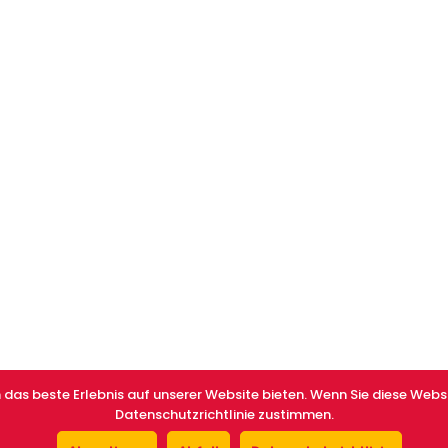
 das beste Erlebnis auf unserer Website bieten. Wenn Sie diese Websi
Datenschutzrichtlinie zustimmen.
Design and Develop by Ovatheme