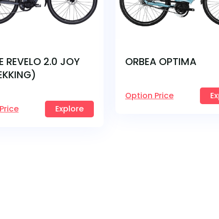
E REVELO 2.0 JOY
ORBEA OPTIMA
EKKING)
Option Price
Ex
Price
Explore