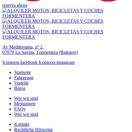
reserva ahora
Av Mediterrania, nº 2,
07870 La Savina, Formentera (Baleares)
Icomoon-facebook
Icomoon-instagram
Startseite
Fahrzeuge
Vorteile
Büros
Wer wir sind
Meinungen
FAQs
Wer wir sind
Kontakt
Rechtliche Hinweise