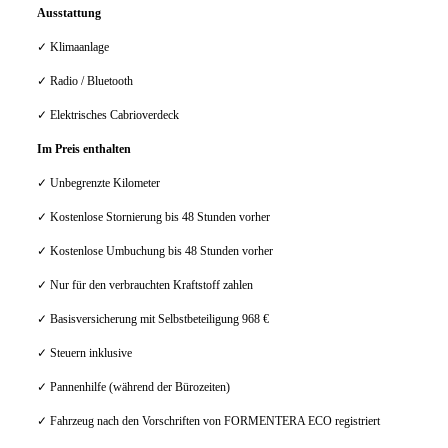
Ausstattung
✓ Klimaanlage
✓ Radio / Bluetooth
✓ Elektrisches Cabrioverdeck
Im Preis enthalten
✓ Unbegrenzte Kilometer
✓ Kostenlose Stornierung bis 48 Stunden vorher
✓ Kostenlose Umbuchung bis 48 Stunden vorher
✓ Nur für den verbrauchten Kraftstoff zahlen
✓ Basisversicherung mit Selbstbeteiligung 968 €
✓ Steuern inklusive
✓ Pannenhilfe (während der Bürozeiten)
✓ Fahrzeug nach den Vorschriften von FORMENTERA ECO registriert