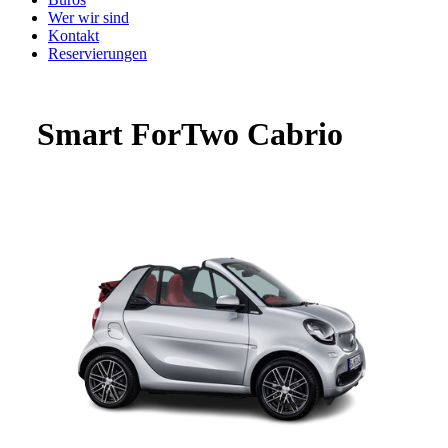
Wer wir sind
Kontakt
Reservierungen
Smart ForTwo Cabrio