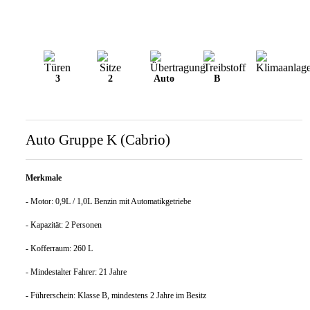
3
2
Auto
B
Auto Gruppe K (Cabrio)
Merkmale
- Motor: 0,9L / 1,0L Benzin mit Automatikgetriebe
- Kapazität: 2 Personen
- Kofferraum: 260 L
- Mindestalter Fahrer: 21 Jahre
- Führerschein: Klasse B, mindestens 2 Jahre im Besitz