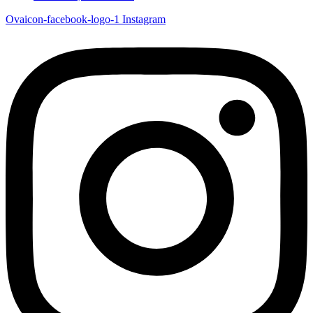
Ovaicon-facebook-logo-1
Instagram